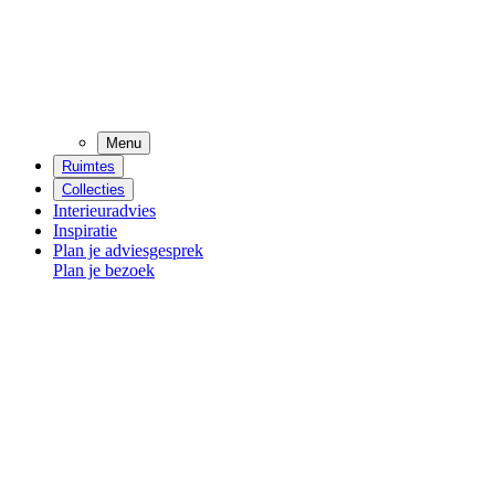
Menu
Ruimtes
Collecties
Interieuradvies
Inspiratie
Plan je adviesgesprek
Plan je bezoek