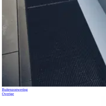
Buitenzonwering
Overige