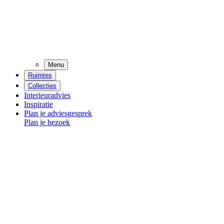
Menu
Ruimtes
Collecties
Interieuradvies
Inspiratie
Plan je adviesgesprek
Plan je bezoek