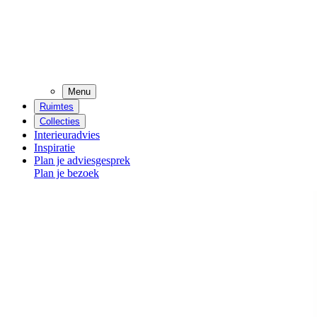
Menu
Ruimtes
Collecties
Interieuradvies
Inspiratie
Plan je adviesgesprek
Plan je bezoek