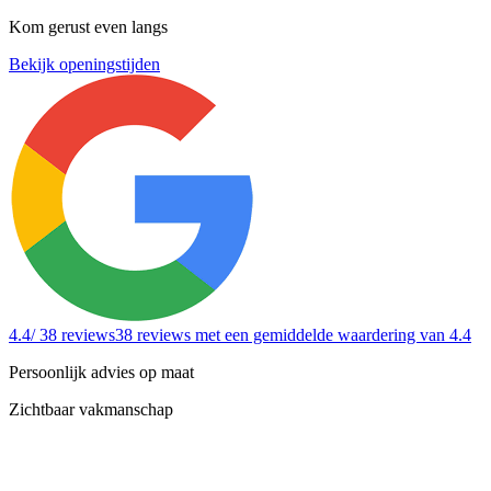
Kom gerust even langs
Bekijk openingstijden
4.4
/ 38 reviews
38 reviews
met een gemiddelde waardering van 4.4
Persoonlijk advies op maat
Zichtbaar vakmanschap