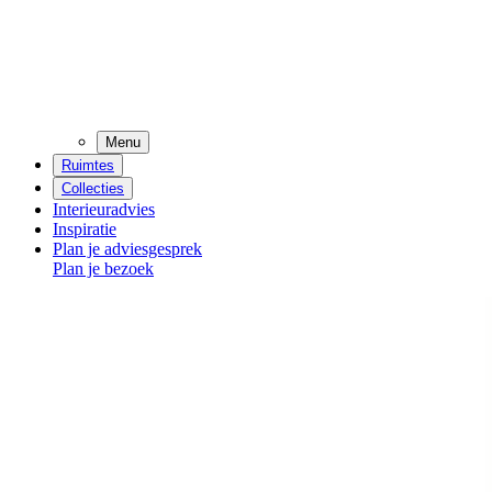
Menu
Ruimtes
Collecties
Interieuradvies
Inspiratie
Plan je adviesgesprek
Plan je bezoek