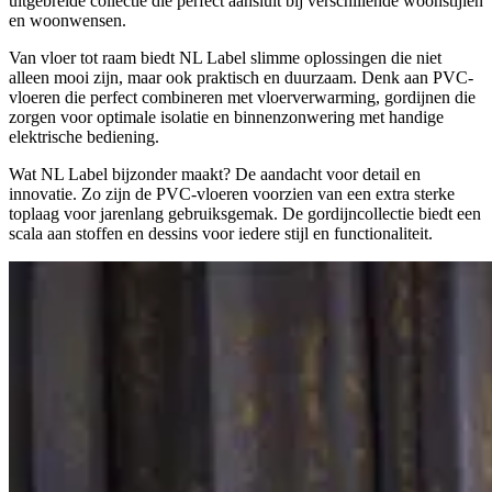
uitgebreide collectie die perfect aansluit bij verschillende woonstijlen
en woonwensen.
Van vloer tot raam biedt NL Label slimme oplossingen die niet
alleen mooi zijn, maar ook praktisch en duurzaam. Denk aan PVC-
vloeren die perfect combineren met vloerverwarming, gordijnen die
zorgen voor optimale isolatie en binnenzonwering met handige
elektrische bediening.
Wat NL Label bijzonder maakt? De aandacht voor detail en
innovatie. Zo zijn de PVC-vloeren voorzien van een extra sterke
toplaag voor jarenlang gebruiksgemak. De gordijncollectie biedt een
scala aan stoffen en dessins voor iedere stijl en functionaliteit.