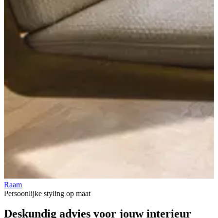
Raam
V
Persoonlijke styling op maat
Deskundig advies voor jouw
interieur