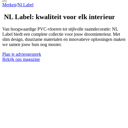
Merken
/
Nl Label
NL Label:
kwaliteit voor elk interieur
Van hoogwaardige PVC-vloeren tot stijlvolle raamdecoratie: NL
Label biedt een complete collectie voor jouw droominterieur. Met
slim design, duurzame materialen en innovatieve oplossingen maken
we samen jouw huis nog mooier.
Plan je adviesgesprek
Bekijk ons magazine